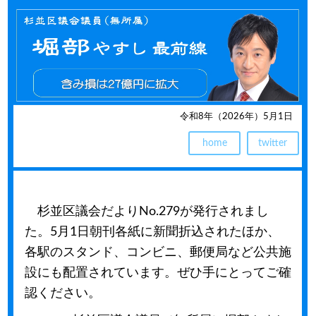
令和8年（2026年）5月1日
home
twitter
杉並区議会だよりNo.279が発行されまし
た。5月1日朝刊各紙に新聞折込されたほか、
各駅のスタンド、コンビニ、郵便局など公共施
設にも配置されています。ぜひ手にとってご確
認ください。